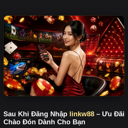
Sau Khi Đăng Nhập
linkw88
– Ưu Đãi
Chào Đón Dành Cho Bạn