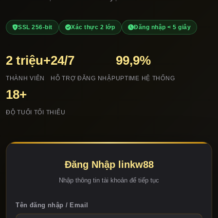
SSL 256-bit
Xác thực 2 lớp
Đăng nhập < 5 giây
2 triệu+
24/7
99,9%
THÀNH VIÊN
HỖ TRỢ ĐĂNG NHẬP
UPTIME HỆ THỐNG
18+
ĐỘ TUỔI TỐI THIỂU
Đăng Nhập linkw88
Nhập thông tin tài khoản để tiếp tục
Tên đăng nhập / Email