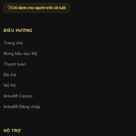
Chỉ dành cho người trên 18 tuổi
ĐIỀU HƯỚNG
Trang chủ
Bóng bầu dục Mỹ
Thanh toán
Đá Gà
Nổ Hũ
linkw88 Casino
linkw88 Đăng nhập
HỖ TRỢ