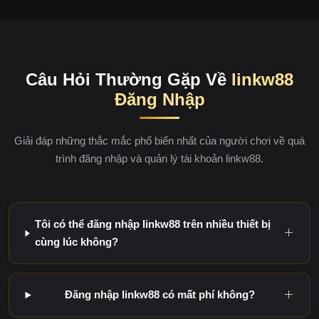
Câu Hỏi Thường Gặp Về
linkw88
Đăng Nhập
Giải đáp những thắc mắc phổ biến nhất của người chơi về quá
trình đăng nhập và quản lý tài khoản linkw88.
Tôi có thể đăng nhập linkw88 trên nhiều thiết bị
cùng lúc không?
Đăng nhập linkw88 có mất phí không?