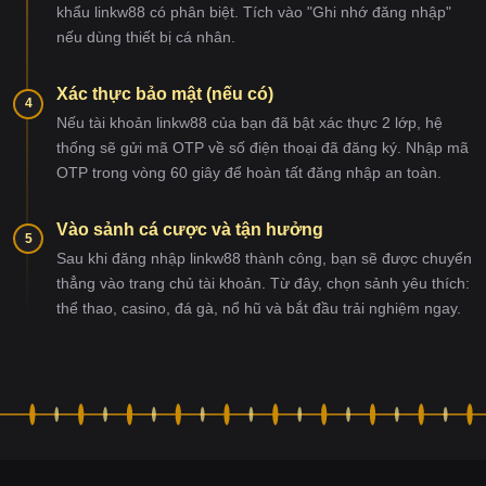
khẩu linkw88 có phân biệt. Tích vào "Ghi nhớ đăng nhập"
nếu dùng thiết bị cá nhân.
Xác thực bảo mật (nếu có)
4
Nếu tài khoản linkw88 của bạn đã bật xác thực 2 lớp, hệ
thống sẽ gửi mã OTP về số điện thoại đã đăng ký. Nhập mã
OTP trong vòng 60 giây để hoàn tất đăng nhập an toàn.
Vào sảnh cá cược và tận hưởng
5
Sau khi đăng nhập linkw88 thành công, bạn sẽ được chuyển
thẳng vào trang chủ tài khoản. Từ đây, chọn sảnh yêu thích:
thể thao, casino, đá gà, nổ hũ và bắt đầu trải nghiệm ngay.