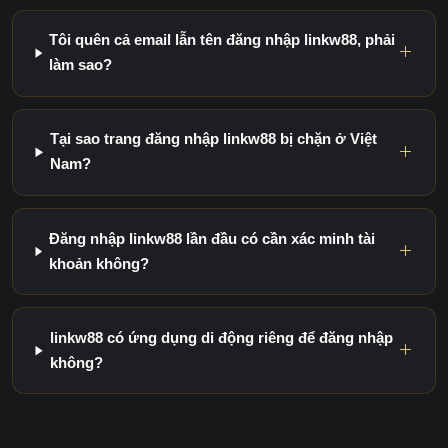
Tôi quên cả email lẫn tên đăng nhập linkw88, phải
làm sao?
Tại sao trang đăng nhập linkw88 bị chặn ở Việt
Nam?
Đăng nhập linkw88 lần đầu có cần xác minh tài
khoản không?
linkw88 có ứng dụng di động riêng để đăng nhập
không?