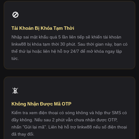
🚫
Tài Khoản Bị Khóa Tạm Thời
Nhập sai mật khẩu quá 5 lần liên tiếp sẽ khiến tài khoản
linkw88 bị khóa tạm thời 30 phút. Sau thời gian này, bạn có
thể thử lại hoặc liên hệ hỗ trợ 24/7 để mở khóa ngay lập
tức.
📵
Không Nhận Được Mã OTP
Kiểm tra xem điện thoại có sóng không và hộp thư SMS có
đầy không. Nếu sau 2 phút vẫn chưa nhận được OTP,
nhấn "Gửi lại mã". Liên hệ hỗ trợ linkw88 nếu số điện thoại
đã thay đổi.