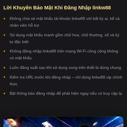
Lời Khuyên Bảo Mật Khi Đăng Nhập linkw88
Không chia sẻ mật khẩu tài khoản linkw88 với bất kỳ ai, kể cả
nhân viên hỗ trợ
Sử dụng mật khẩu mạnh gồm chữ hoa, chữ thường, số và ký
tự đặc biệt
Không đăng nhập linkw88 trên mạng Wi-Fi công cộng không
có mật khẩu
Luôn đăng xuất sau khi sử dụng xong trên thiết bị dùng chung
Kiểm tra URL trước khi đăng nhập – chỉ dùng linkw88.vip chính
thức
Bật thông báo đăng nhập để phát hiện ngay nếu có truy cập lạ