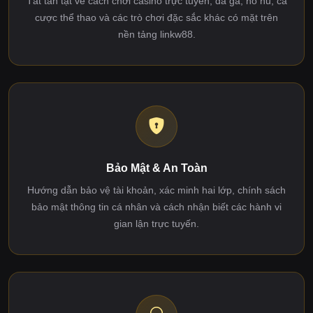
Tất tần tật về cách chơi casino trực tuyến, đá gà, nổ hũ, cá
cược thể thao và các trò chơi đặc sắc khác có mặt trên
nền tảng linkw88.
Bảo Mật & An Toàn
Hướng dẫn bảo vệ tài khoản, xác minh hai lớp, chính sách
bảo mật thông tin cá nhân và cách nhận biết các hành vi
gian lận trực tuyến.