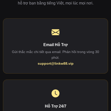
hỗ trợ bạn bằng tiếng Việt, mọi lúc mọi nơi.
Email Hỗ Trợ
Gửi thắc mắc chi tiết qua email. Phản hồi trong vòng 30
phút.
support@linkw88.vip
Hỗ Trợ 24/7