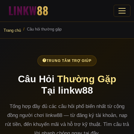
Câu hỏi thường gặp
Trang chủ
TRUNG TÂM TRỢ GIÚP
Câu Hỏi
Thường Gặp
Tại linkw88
Tổng hợp đầy đủ các câu hỏi phổ biến nhất từ cộng
đồng người chơi linkw88 — từ đăng ký tài khoản, nạp
rút tiền, đến khuyến mãi và hỗ trợ kỹ thuật. Tìm câu trả
lời nhanh chóng ngay tại đây.