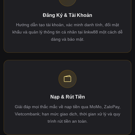
Đăng Ký & Tài Khoản
Hướng dẫn tạo tài khoản, xác minh danh tính, đổi mật
khẩu và quản lý thông tin cá nhân tại linkw88 một cách dễ
dàng và bảo mật.
Nạp & Rút Tiền
Giải đáp mọi thắc mắc về nạp tiền qua MoMo, ZaloPay,
Vietcombank; hạn mức giao dịch, thời gian xử lý và quy
trình rút tiền an toàn.