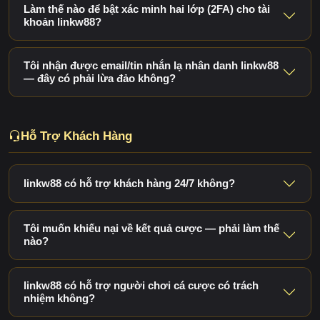
Làm thế nào để bật xác minh hai lớp (2FA) cho tài
khoản linkw88?
Tôi nhận được email/tin nhắn lạ nhân danh linkw88
— đây có phải lừa đảo không?
Hỗ Trợ Khách Hàng
linkw88 có hỗ trợ khách hàng 24/7 không?
Tôi muốn khiếu nại về kết quả cược — phải làm thế
nào?
linkw88 có hỗ trợ người chơi cá cược có trách
nhiệm không?