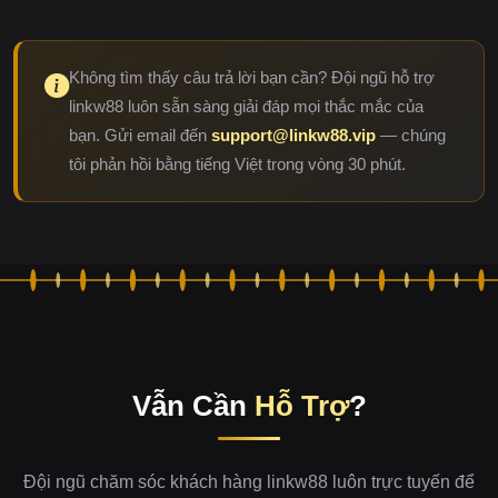
Không tìm thấy câu trả lời bạn cần? Đội ngũ hỗ trợ
linkw88 luôn sẵn sàng giải đáp mọi thắc mắc của
bạn. Gửi email đến
support@linkw88.vip
— chúng
tôi phản hồi bằng tiếng Việt trong vòng 30 phút.
Vẫn Cần
Hỗ Trợ
?
Đội ngũ chăm sóc khách hàng linkw88 luôn trực tuyến để